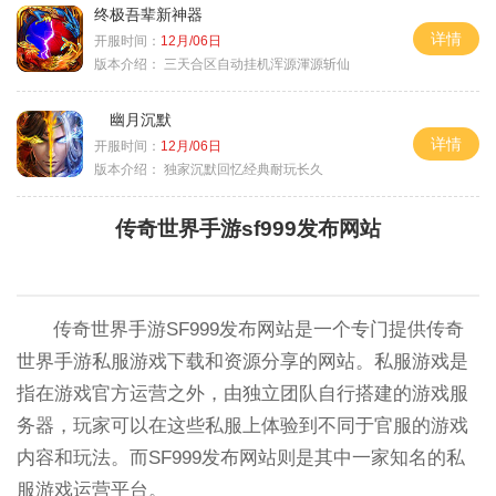
终极吾辈新神器
详情
开服时间：
12月/06日
版本介绍：
三天合区自动挂机浑源渾源斩仙
幽月沉默
详情
开服时间：
12月/06日
版本介绍：
独家沉默回忆经典耐玩长久
传奇世界手游sf999发布网站
传奇世界手游SF999发布网站是一个专门提供传奇
世界手游私服游戏下载和资源分享的网站。私服游戏是
指在游戏官方运营之外，由独立团队自行搭建的游戏服
务器，玩家可以在这些私服上体验到不同于官服的游戏
内容和玩法。而SF999发布网站则是其中一家知名的私
服游戏运营平台。