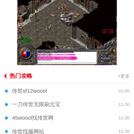
热门攻略
+更多
传世sf12woool
01-05
一刀传世无限刷元宝
12-30
45woool找传世网
12-26
传世找服网站
12-26