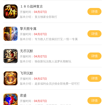
１８０战神复古
详情
开服时间：
04月/27日
版本介绍：
复古独家全部靠打
擎天图专属
详情
开服时间：
04月/27日
版本介绍：
专为散人打造疯狂打宝,一怪一专属
无尽沉默
详情
开服时间：
04月/27日
版本介绍：
独创新玩法散人追梦长期耐玩
飞羽沉默
详情
开服时间：
04月/27日
版本介绍：
超多福利会员沙捐全部免费一切可打
君盛
详情
开服时间：
04月/27日