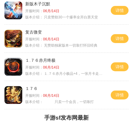
新版木子沉默
详情
开服时间：
06月/14日
版本介绍：
只卖赞助30一个爆率全开白票天堂
复古微变
详情
开服时间：
06月/14日
版本介绍：
无赞助独家版本一切靠打怀旧经典
１.７６赤月终极
详情
开服时间：
06月/14日
版本介绍：
１.７６赤月小极品+4，一张月卡走天涯b
１７６
详情
开服时间：
06月/14日
版本介绍：
只卖一个会员，一切靠打
手游sf发布网最新